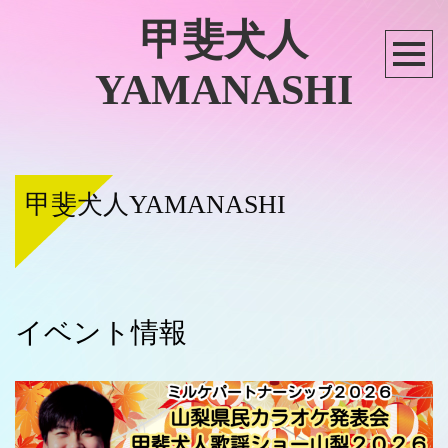
甲斐犬人
YAMANASHI
甲斐犬人YAMANASHI
イベント情報