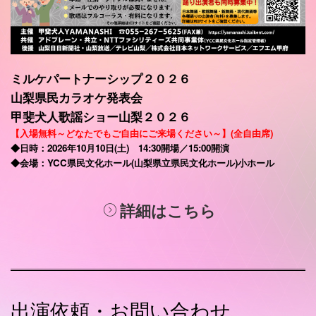
ミルケパートナーシップ２０２６
山梨県民カラオケ発表会
甲斐犬人歌謡ショー山梨２０２６
【入場無料～どなたでもご自由にご来場ください～】(全自由席)
◆日時：2026年10月10日(土) 14:30開場／15:00開演
◆会場：YCC県民文化ホール(山梨県立県民文化ホール)小ホール
詳細はこちら
出演依頼・お問い合わせ